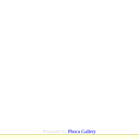
Powered by
Phoca
Gallery